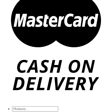
Hľadať: