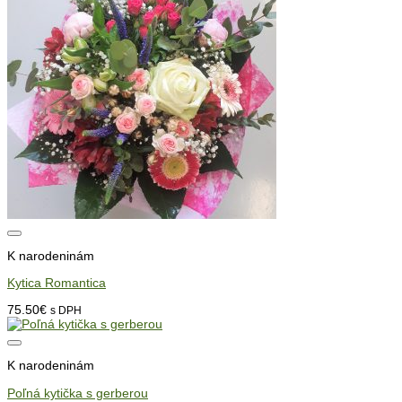
K narodeninám
Kytica Romantica
75.50
€
s DPH
K narodeninám
Poľná kytička s gerberou