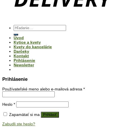
Hľadať:
Úvod
Kytice a kvety
Kvety do kancelárie
Darčeky
Kontakt
Prihlásenie
Newsletter
Prihlásenie
Používateľské meno alebo e-mailová adresa
*
Heslo
*
Zapamätať si ma
Prihlásiť
Zabudli ste heslo?