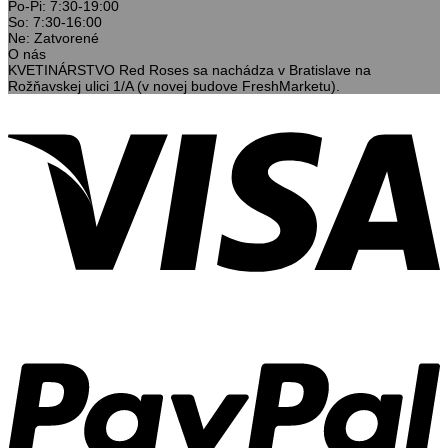
Po-Pi: 7:30-19:00
So: 7:30-16:00
Ne: Zatvorené
O nás
KVETINÁRSTVO Red Roses sa nachádza v Bratislave na
Rožňavskej ulici 1/A (v novej budove FreshMarketu).