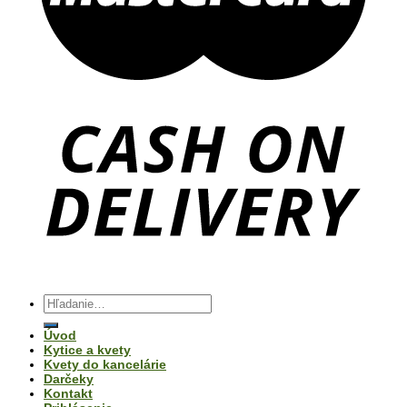
Hľadať:
Úvod
Kytice a kvety
Kvety do kancelárie
Darčeky
Kontakt