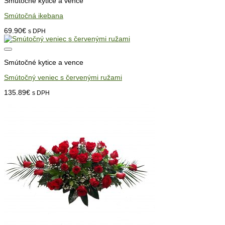
Smútočné kytice a vence
Smútočná ikebana
69.90
€
s DPH
Smútočné kytice a vence
Smútočný veniec s červenými ružami
135.89
€
s DPH